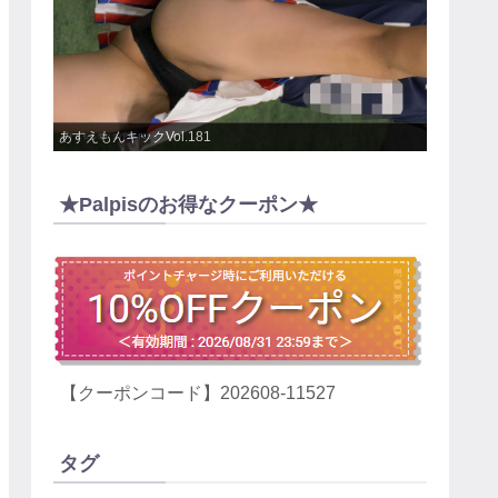
あすえもんキックVol.181
★Palpisのお得なクーポン★
【クーポンコード】202608-11527
タグ