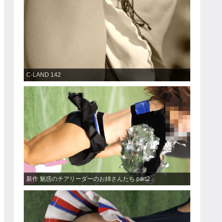
C-LAND 142
新作 魅惑のチアリーダーのお姉さんたち part2