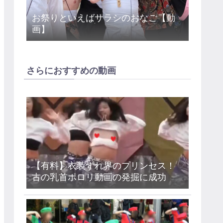
お祭りといえばサラシのおなご【動
画】
さらにおすすめの動画
【有料】衣装ずれ界のプリンセス！
古の乳首ポロリ動画の発掘に成功