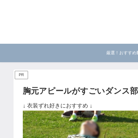
厳選！おすすめ
PR
胸元アピールがすごいダンス部
↓ 衣装ずれ好きにおすすめ ↓